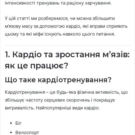
інтенсивності тренувань та раціону харчування.
У цій статті ми розберемося, чи можна збільшити
м’язову масу за допомогою кардіо, які вправи сприяють
цьому та які міфи існують навколо цього питання.
1. Кардіо та зростання м’язів:
як це працює?
Що таке кардіотренування?
Кардіотренування – це будь-яка фізична активність, що
збільшує частоту серцевих скорочень і покращує
витривалість. Найпопулярніші види кардіо:
Біг
Велоспорт