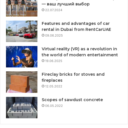
— ваш лучший выбор
22.07.2024
Features and advantages of car
rental in Dubai from RentCarUAE
09.06.2025
Virtual reality (VR) as a revolution in
the world of modern entertainment
19.06.2025
Fireclay bricks for stoves and
fireplaces
12.05.2022
Scopes of sawdust concrete
06.05.2022