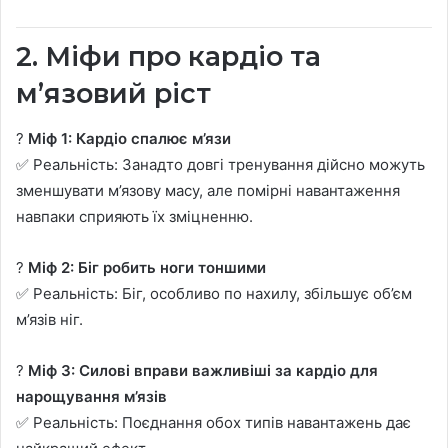
2. Міфи про кардіо та
м’язовий ріст
?
Міф 1: Кардіо спалює м’язи
✅ Реальність: Занадто довгі тренування дійсно можуть
зменшувати м’язову масу, але помірні навантаження
навпаки сприяють їх зміцненню.
?
Міф 2: Біг робить ноги тоншими
✅ Реальність: Біг, особливо по нахилу, збільшує об’єм
м’язів ніг.
?
Міф 3: Силові вправи важливіші за кардіо для
нарощування м’язів
✅ Реальність: Поєднання обох типів навантажень дає