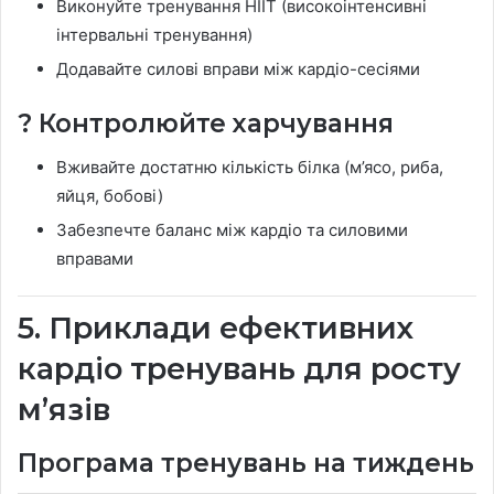
Виконуйте тренування HIIT (високоінтенсивні
інтервальні тренування)
Додавайте силові вправи між кардіо-сесіями
? Контролюйте харчування
Вживайте достатню кількість білка (м’ясо, риба,
яйця, бобові)
Забезпечте баланс між кардіо та силовими
вправами
5. Приклади ефективних
кардіо тренувань для росту
м’язів
Програма тренувань на тиждень