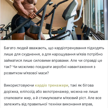
Багато людей вважають, що кардіотренування підходять
лише для схуднення, а для нарощування м’язів потрібно
займатися лише силовими вправами.
Але чи справді це
так? Чи можливо поєднати аеробні навантаження з
розвитком м’язової маси?
Використовуючи
кардіо тренажери
, такі як бігова
доріжка, еліпсоїд або велотренажер, можна не лише
спалювати жир, а й стимулювати м’язовий ріст. Але все
залежить від правильної техніки виконання вправ,