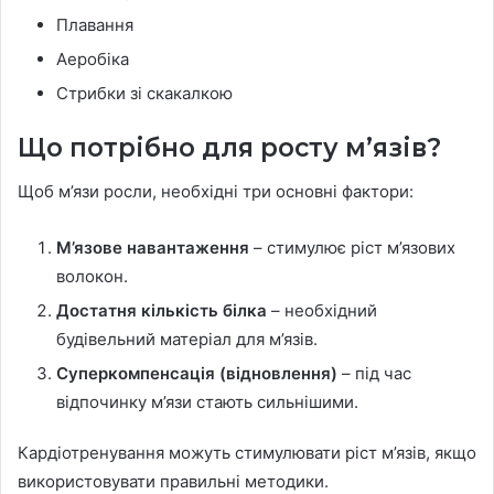
Плавання
Аеробіка
Стрибки зі скакалкою
Що потрібно для росту м’язів?
Щоб м’язи росли, необхідні три основні фактори:
М’язове навантаження
– стимулює ріст м’язових
волокон.
Достатня кількість білка
– необхідний
будівельний матеріал для м’язів.
Суперкомпенсація (відновлення)
– під час
відпочинку м’язи стають сильнішими.
Кардіотренування можуть стимулювати ріст м’язів, якщо
використовувати правильні методики.