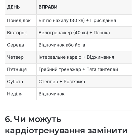
ДЕНЬ
ВПРАВИ
Понеділок
Біг по нахилу (30 хв) + Присідання
Вівторок
Велотренажер (40 хв) + Планка
Середа
Відпочинок або йога
Четвер
Інтервальне кардіо + Віджимання
П’ятниця
Гребний тренажер + Тяга гантелей
Субота
Степпер + Розтяжка
Неділя
Відпочинок
6. Чи можуть
кардіотренування замінити