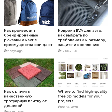
Как производят
Коврики EVA для авто:
брендированные
как выбрать по
рюкзаки и какие
требованиям к размеру,
преимущества они дают
защите и креплению
2 days ago
12.06.2026
Как отличить
Where to find high-quality
качественную
free 3D models for your
тротуарную плитку от
projects
дешевой
06.04.2026
03.05.2026