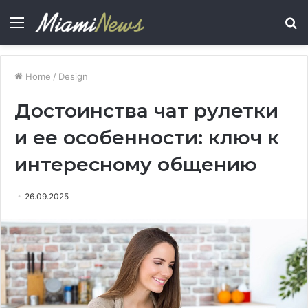
Menu
S
fo
Home
/
Design
Достоинства чат рулетки
и ее особенности: ключ к
интересному общению
26.09.2025