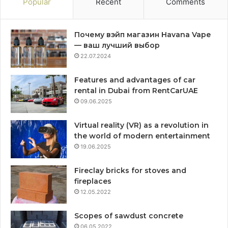
Popular
Recent
Comments
Почему вэйп магазин Havana Vape
— ваш лучший выбор
22.07.2024
Features and advantages of car
rental in Dubai from RentCarUAE
09.06.2025
Virtual reality (VR) as a revolution in
the world of modern entertainment
19.06.2025
Fireclay bricks for stoves and
fireplaces
12.05.2022
Scopes of sawdust concrete
06.05.2022