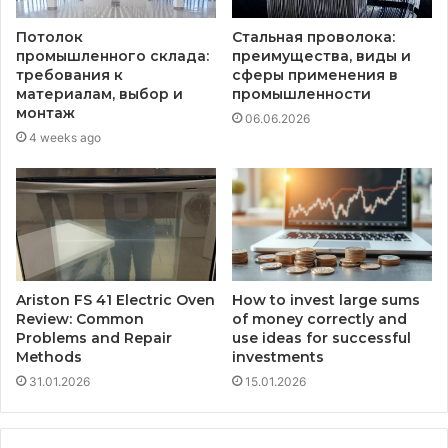
Потолок
Стальная проволока:
промышленного склада:
преимущества, виды и
требования к
сферы применения в
материалам, выбор и
промышленности
монтаж
06.06.2026
4 weeks ago
Ariston FS 41 Electric Oven
How to invest large sums
Review: Common
of money correctly and
Problems and Repair
use ideas for successful
Methods
investments
31.01.2026
15.01.2026