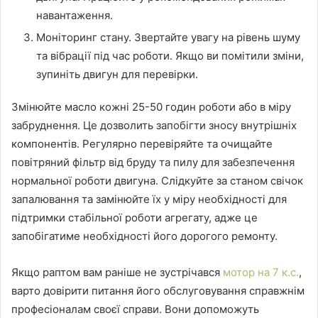
навантаження.
Моніторинг стану. Звертайте увагу на рівень шуму
та вібрації під час роботи. Якщо ви помітили зміни,
зупиніть двигун для перевірки.
Змінюйте масло кожні 25-50 годин роботи або в міру
забруднення. Це дозволить запобігти зносу внутрішніх
компонентів. Регулярно перевіряйте та очищайте
повітряний фільтр від бруду та пилу для забезпечення
нормальної роботи двигуна. Слідкуйте за станом свічок
запалювання та замінюйте їх у міру необхідності для
підтримки стабільної роботи агрегату, адже це
запобігатиме необхідності його дорогого ремонту.
Якщо раптом вам раніше не зустрічався
мотор на 7 к.с.
,
варто довірити питання його обслуговування справжнім
професіоналам своєї справи. Вони допоможуть