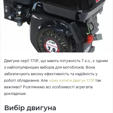
Двигуни серії 170F, що мають потужність 7 к.с., є одним
з найпопулярніших виборів для мотоблоків.
Вони
забезпечують високу ефективність та надійність у
роботі обладнання. Але
чому купити двигун 170f
так
важливо? Розглянемо всі особливості агрегатів
докладніше.
Вибір двигуна