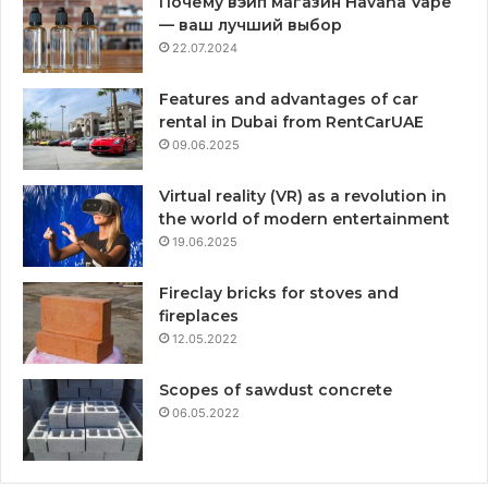
Почему вэйп магазин Havana Vape
— ваш лучший выбор
22.07.2024
Features and advantages of car
rental in Dubai from RentCarUAE
09.06.2025
Virtual reality (VR) as a revolution in
the world of modern entertainment
19.06.2025
Fireclay bricks for stoves and
fireplaces
12.05.2022
Scopes of sawdust concrete
06.05.2022