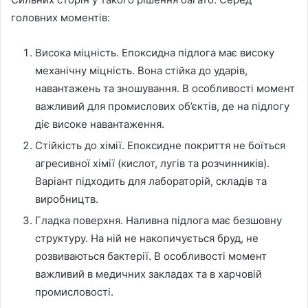
головних моментів:
Висока міцність. Епоксидна підлога має високу
механічну міцність. Вона стійка до ударів,
навантажень та зношування. В особливості момент
важливий для промислових об’єктів, де на підлогу
діє високе навантаження.
Стійкість до хімії. Епоксидне покриття не боїться
агресивної хімії (кислот, лугів та розчинників).
Варіант підходить для лабораторій, складів та
виробництв.
Гладка поверхня. Наливна підлога має безшовну
структуру. На ній не накопичується бруд, не
розвиваються бактерії. В особливості момент
важливий в медичних закладах та в харчовій
промисловості.