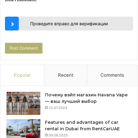
Проведите вправо для верификации
Popular
Recent
Comments
Почему вэйп магазин Havana Vape
— ваш лучший выбор
22.07.2024
Features and advantages of car
rental in Dubai from RentCarUAE
09.06.2025