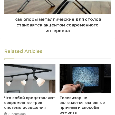
Как опоры металлические для столов
становятся акцентом современного
интерьера
Related Articles
Что собой представляют
Телевизор не
современные трек-
включается: основные
системы освещения
причины и способы
ремонта
21 hours ago