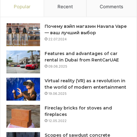
Popular
Recent
Comments
Почему вэйп магазин Havana Vape
— ваш лучший выбор
22.07.2024
Features and advantages of car
rental in Dubai from RentCarUAE
09.06.2025
Virtual reality (VR) as a revolution in
the world of modern entertainment
19.06.2025
Fireclay bricks for stoves and
fireplaces
12.05.2022
Scopes of sawdust concrete