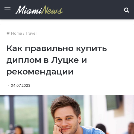
Menu
S
fo
Home
/
Travel
Как правильно купить
диплом в Луцке и
рекомендации
04.07.2023