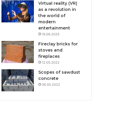
Virtual reality (VR)
as a revolution in
the world of
modern
entertainment
19.06.2025
Fireclay bricks for
stoves and
fireplaces
12.05.2022
Scopes of sawdust
concrete
06.05.2022