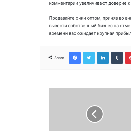
комментарии увеличивают доверие к
Продавайте очки оптом, приняв во в
вывести собственный бизнес на отме
времени вас ожидает крупная прибыл
Facebook
Twitter
LinkedIn
Tumblr
Share