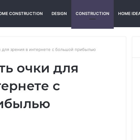
OME CONSTRUCTION
DESIGN
CONSTRUCTION
HOME IDE
и для зрения в интернете с большой прибылью
ть очки для
тернете с
ибылью
Reddit