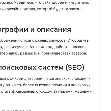
азина. Убедитесь, что сайт удобен и интуитивно
ный дизайн портала, который будет отражать
ографии и описания
бражения очков с разных ракурсов. Отобразите
ждого изделия. Напишите подробные описания,
атериалах, размерах и преимуществах товаров.
оисковых систем (SEO)
ые с очками для зрения, в заголовках, описаниях
йту занимать более высокие позиции в поисковых
 статьи), связанный с уходом за глазами, модными