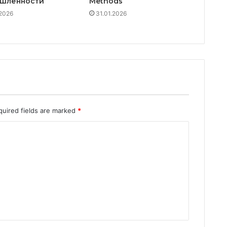
шленности
Methods
2026
31.01.2026
quired fields are marked
*