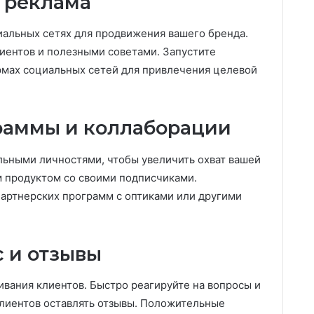
 реклама
иальных сетях для продвижения вашего бренда.
иентов и полезными советами. Запустите
рмах социальных сетей для привлечения целевой
раммы и коллаборации
льными личностями, чтобы увеличить охват вашей
м продуктом со своими подписчиками.
артнерских программ с оптиками или другими
 и отзывы
вания клиентов. Быстро реагируйте на вопросы и
лиентов оставлять отзывы. Положительные