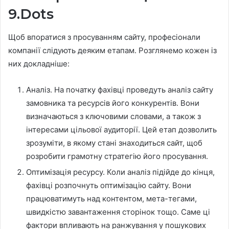
9.Dots
Щоб впоратися з просуванням сайту, професіонали
компанії слідують деяким етапам. Розглянемо кожен із
них докладніше:
Аналіз. На початку фахівці проведуть аналіз сайту
замовника та ресурсів його конкурентів. Вони
визначаються з ключовими словами, а також з
інтересами цільової аудиторії. Цей етап дозволить
зрозуміти, в якому стані знаходиться сайт, щоб
розробити грамотну стратегію його просування.
Оптимізація ресурсу. Коли аналіз підійде до кінця,
фахівці розпочнуть оптимізацію сайту. Вони
працюватимуть над контентом, мета-тегами,
швидкістю завантаження сторінок тощо. Саме ці
фактори впливають на ранжування у пошукових