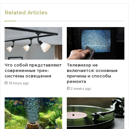
Related Articles
Что собой представляют
Телевизор не
современные трек-
включается: основные
системы освещения
причины и способы
ремонта
18 hours ago
2 weeks ago