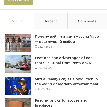
Popular
Recent
Comments
Почему вэйп магазин Havana Vape
— ваш лучший выбор
22.07.2024
Features and advantages of car
rental in Dubai from RentCarUAE
09.06.2025
Virtual reality (VR) as a revolution in
the world of modern entertainment
19.06.2025
Fireclay bricks for stoves and
fireplaces