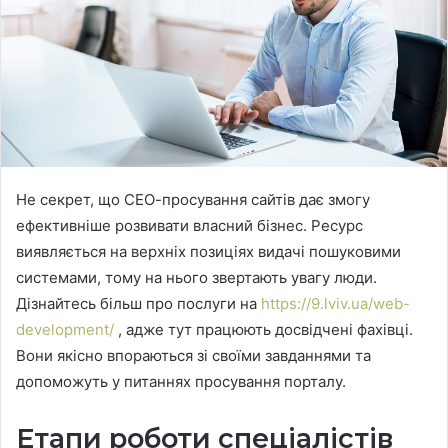
Не секрет, що СЕО-просування сайтів дає змогу
ефективніше розвивати власний бізнес. Ресурс
виявляється на верхніх позиціях видачі пошуковими
системами, тому на нього звертають увагу люди.
Дізнайтесь більш про послуги на
https://9.lviv.ua/web-
development/
, адже тут працюють досвідчені фахівці.
Вони якісно впораються зі своїми завданнями та
допоможуть у питаннях просування порталу.
Етапи роботи спеціалістів