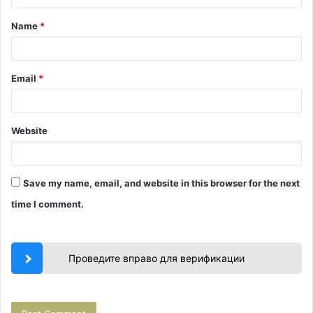
t
Name
*
*
Email
*
Website
Save my name, email, and website in this browser for the next
time I comment.
Проведите вправо для верификации