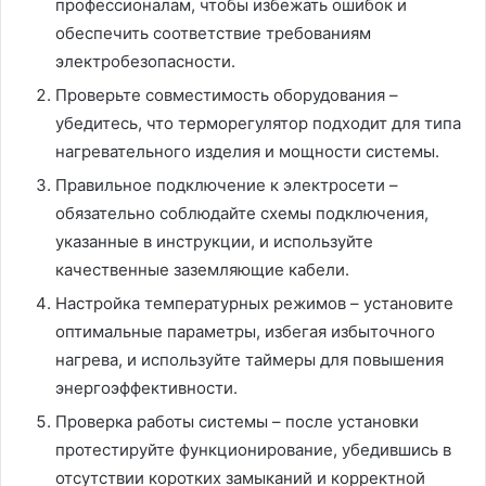
профессионалам, чтобы избежать ошибок и
обеспечить соответствие требованиям
электробезопасности.
Проверьте совместимость оборудования –
убедитесь, что терморегулятор подходит для типа
нагревательного изделия и мощности системы.
Правильное подключение к электросети –
обязательно соблюдайте схемы подключения,
указанные в инструкции, и используйте
качественные заземляющие кабели.
Настройка температурных режимов – установите
оптимальные параметры, избегая избыточного
нагрева, и используйте таймеры для повышения
энергоэффективности.
Проверка работы системы – после установки
протестируйте функционирование, убедившись в
отсутствии коротких замыканий и корректной