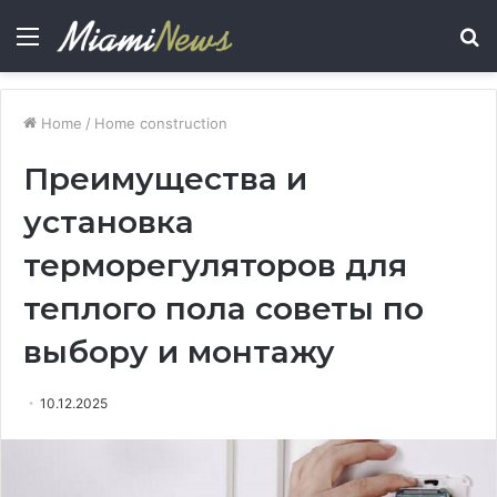
Menu
S
fo
Home
/
Home construction
Преимущества и
установка
терморегуляторов для
теплого пола советы по
выбору и монтажу
10.12.2025