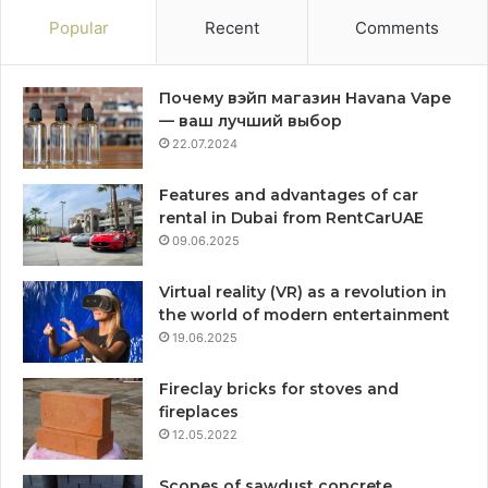
Popular
Recent
Comments
Почему вэйп магазин Havana Vape
— ваш лучший выбор
22.07.2024
Features and advantages of car
rental in Dubai from RentCarUAE
09.06.2025
Virtual reality (VR) as a revolution in
the world of modern entertainment
19.06.2025
Fireclay bricks for stoves and
fireplaces
12.05.2022
Scopes of sawdust concrete