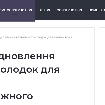
OME CONSTRUCTION
DESIGN
CONSTRUCTION
HOME IDE
дновлення гальмівних колодок для вантажівок і
ідновлення
колодок для
ажного