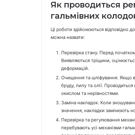
Як проводиться ре
гальмівних колодо
Ці роботи здійснюються відповідно д
можна назвати:
Перевірка стану. Перед початком
Виявляються тріщини, оцінюється
деформацій.
Очищення та шліфування. Якщо в
бруду, пилу та олії. Проводиться
окислом та нерівностями.
Заміна накладок. Коли зношуван
значення, накладки замінюють 
Перевірка та регулювання механі
перебувають усі механізми гальм