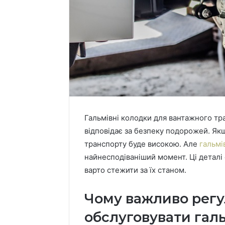
Гальмівні колодки для вантажного тр
відповідає за безпеку подорожей. Як
транспорту буде високою.
Але
гальмі
найнесподіваніший момент. Ці деталі 
варто стежити за їх станом.
Чому важливо регу
обслуговувати гал