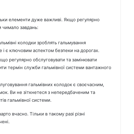
ільки елементи дуже важливі. Якщо регулярно
и чимало завдань:
альмівні колодки зроблять гальмування
е і є ключовим аспектом безпеки на дорогах.
що регулярно обслуговувати та замінювати
ти термін служби гальмівної системи вантажного
луговування гальмівних колодок є своєчасним,
ок. Ви не зіткнетеся з непередбаченим та
ів гальмівної системи.
арто вчасно. Тільки в такому разі різні
чені.