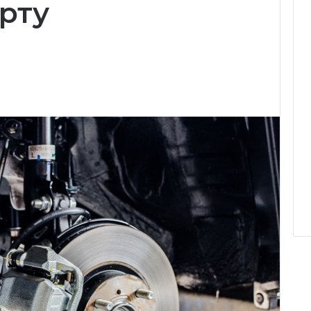
рту
Reddit