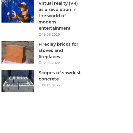
Virtual reality (VR)
as a revolution in
the world of
modern
entertainment
19.06.2025
Fireclay bricks for
stoves and
fireplaces
12.05.2022
Scopes of sawdust
concrete
06.05.2022