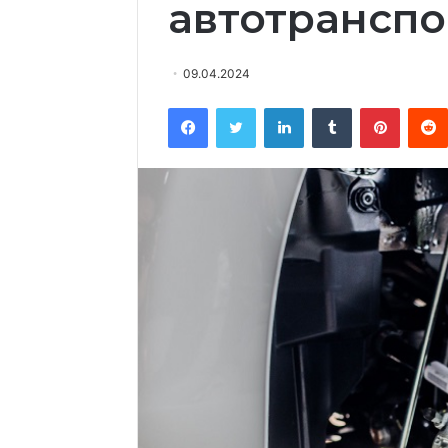
автотранспо
09.04.2024
Facebook
Twitter
LinkedIn
Tumblr
Pinterest