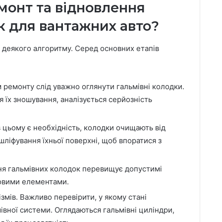
монт та відновлення
к для вантажних авто?
о деякого алгоритму. Серед основних етапів
 ремонту слід уважно оглянути гальмівні колодки.
 їх зношування, аналізується серйозність
 цьому є необхідність, колодки очищають від
 шліфування їхньої поверхні, щоб впоратися з
ня гальмівних колодок перевищує допустимі
новими елементами.
змів. Важливо перевірити, у якому стані
івної системи. Оглядаються гальмівні циліндри,