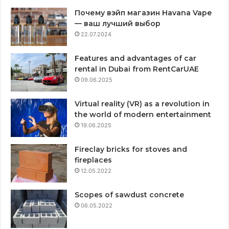
Почему вэйп магазин Havana Vape
— ваш лучший выбор
22.07.2024
Features and advantages of car
rental in Dubai from RentCarUAE
09.06.2025
Virtual reality (VR) as a revolution in
the world of modern entertainment
19.06.2025
Fireclay bricks for stoves and
fireplaces
12.05.2022
Scopes of sawdust concrete
06.05.2022