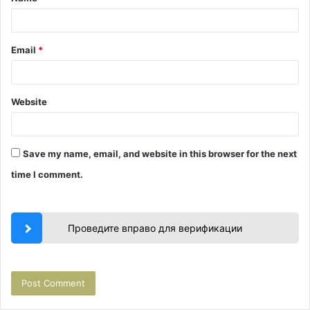
*
Email
*
Website
Save my name, email, and website in this browser for the next
time I comment.
Проведите вправо для верификации