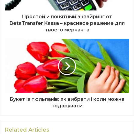
Простой и понятный эквайринг от
BetaTransfer Kassa – красивое решение для
твоего мерчанта
Букет із тюльпанів: як вибрати і коли можна
подарувати
Related Articles