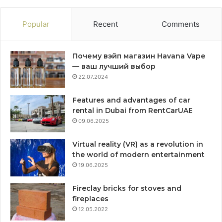
Popular
Recent
Comments
Почему вэйп магазин Havana Vape
— ваш лучший выбор
22.07.2024
Features and advantages of car
rental in Dubai from RentCarUAE
09.06.2025
Virtual reality (VR) as a revolution in
the world of modern entertainment
19.06.2025
Fireclay bricks for stoves and
fireplaces
12.05.2022