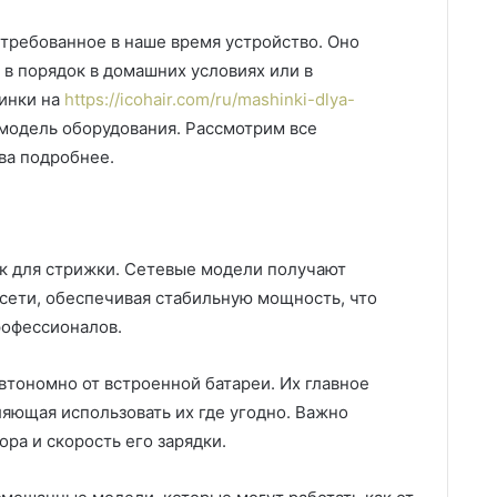
стребованное в наше время устройство. Оно
 в порядок в домашних условиях или в
инки на
https://icohair.com/ru/mashinki-dlya-
модель оборудования. Рассмотрим все
ва подробнее.
 для стрижки. Сетевые модели получают
сети, обеспечивая стабильную мощность, что
рофессионалов.
тономно от встроенной батареи. Их главное
яющая использовать их где угодно. Важно
ора и скорость его зарядки.