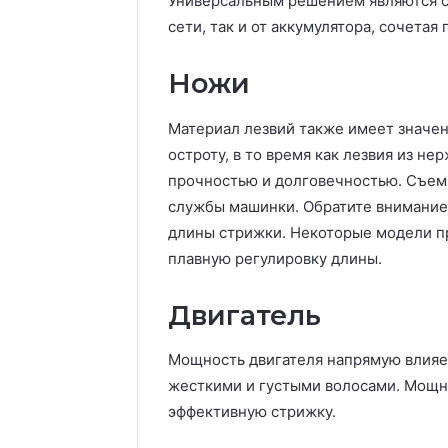
Универсальным решением являются с
сети, так и от аккумулятора, сочетая
Ножи
Материал лезвий также имеет значе
остроту, в то время как лезвия из 
прочностью и долговечностью. Съем
службы машинки. Обратите внимание 
длины стрижки. Некоторые модели пр
плавную регулировку длины.
Двигатель
Мощность двигателя напрямую влияет
жесткими и густыми волосами. Мощ
эффективную стрижку.