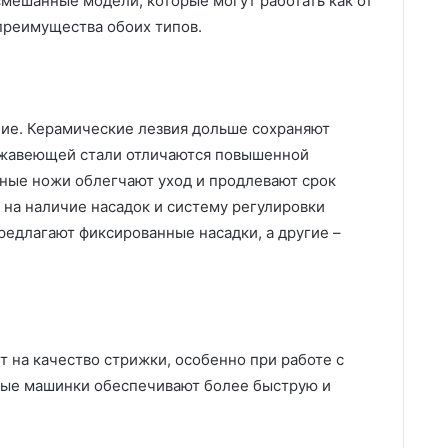
мешанные модели, которые могут работать как от
 преимущества обоих типов.
ние. Керамические лезвия дольше сохраняют
нержавеющей стали отличаются повышенной
ные ножи облегчают уход и продлевают срок
на наличие насадок и систему регулировки
едлагают фиксированные насадки, а другие –
 на качество стрижки, особенно при работе с
ные машинки обеспечивают более быструю и