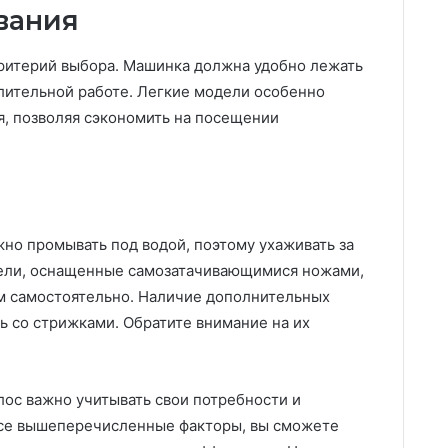
вания
критерий выбора. Машинка должна удобно лежать
длительной работе. Легкие модели особенно
, позволяя сэкономить на посещении
о промывать под водой, поэтому ухаживать за
дели, оснащенные самозатачивающимися ножами,
им самостоятельно. Наличие дополнительных
ь со стрижками. Обратите внимание на их
ос важно учитывать свои потребности и
все вышеперечисленные факторы, вы сможете