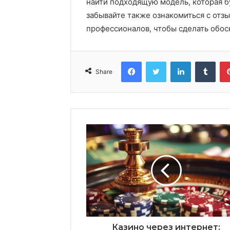
найти подходящую модель, которая б
забывайте также ознакомиться с отз
профессионалов, чтобы сделать обос
Facebook
Twitter
LinkedIn
Tumblr
Share
Казино через интернет: