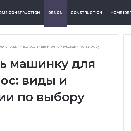
OME CONSTRUCTION
DESIGN
CONSTRUCTION
HOME IDE
ля стрижки волос: виды и рекомендации по выбору
ь машинку для
ос: виды и
ии по выбору
Reddit