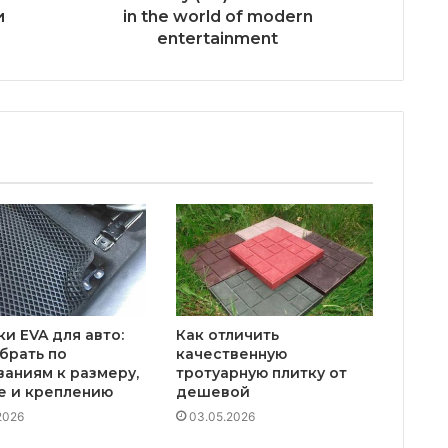
и
in the world of modern
entertainment
и EVA для авто:
Как отличить
брать по
качественную
аниям к размеру,
тротуарную плитку от
е и креплению
дешевой
2026
03.05.2026