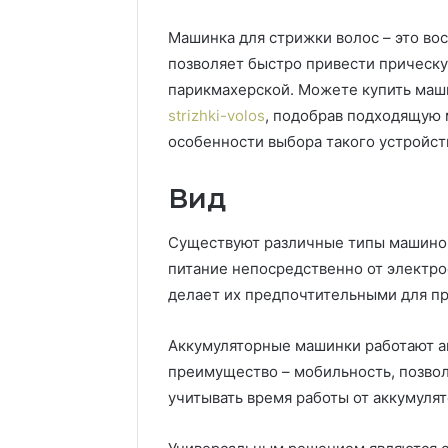
Машинка для стрижки волос – это во
позволяет быстро привести прическу
парикмахерской.
Можете купить маш
strizhki-volos
, подобрав подходящую 
особенности выбора такого устройст
Вид
Существуют различные типы машинок
питание непосредственно от электро
делает их предпочтительными для п
Аккумуляторные машинки работают ав
преимущество – мобильность, позвол
учитывать время работы от аккумулят