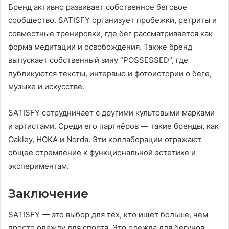
Бренд активно развивает собственное беговое
сообщество. SATISFY организует пробежки, ретриты и
совместные тренировки, где бег рассматривается как
форма медитации и освобождения. Также бренд
выпускает собственный зину “POSSESSED”, где
публикуются тексты, интервью и фотоистории о беге,
музыке и искусстве.
SATISFY сотрудничает с другими культовыми марками
и артистами. Среди его партнёров — такие бренды, как
Oakley, HOKA и Norda. Эти коллаборации отражают
общее стремление к функциональной эстетике и
экспериментам.
Заключение
SATISFY — это выбор для тех, кто ищет больше, чем
просто одежду для спорта. Это одежда для бегунов,