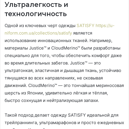
Ультралегкость и
технологичность
Одной из ключевых черт одежды
SATISFY https://u-
niform.com.ua/collections/satisfy
является
использование инновационных тканей. Например,
материалы Justice™ и CloudMerino™ были разработаны
специально для того, чтобы обеспечить комфорт даже
во время длительных забегов. Justice™ — это
ультратонкая, эластичная и дышащая ткань, устойчиво
тянущаяся во всех направлениях, не сковывая
движений. CloudMerino™ — это тончайшая мериносовая
шерсть из Японии, удивительно лёгкая и тёплая,
быстро сохнущая и нейтрализующая запахи.
Такой подход делает одежду SATISFY идеальной для
трейлраннинга, ультрамарафонов и просто ежедневных