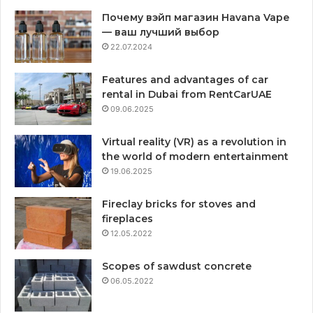
Почему вэйп магазин Havana Vape
— ваш лучший выбор
22.07.2024
Features and advantages of car
rental in Dubai from RentCarUAE
09.06.2025
Virtual reality (VR) as a revolution in
the world of modern entertainment
19.06.2025
Fireclay bricks for stoves and
fireplaces
12.05.2022
Scopes of sawdust concrete
06.05.2022