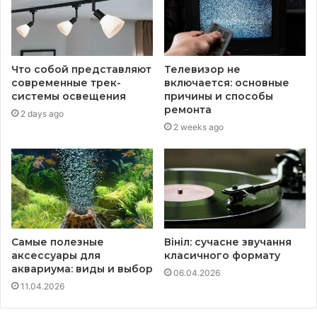
Что собой представляют
Телевизор не
современные трек-
включается: основные
системы освещения
причины и способы
ремонта
2 days ago
2 weeks ago
Самые полезные
Вініл: сучасне звучання
аксессуары для
класичного формату
аквариума: виды и выбор
06.04.2026
11.04.2026