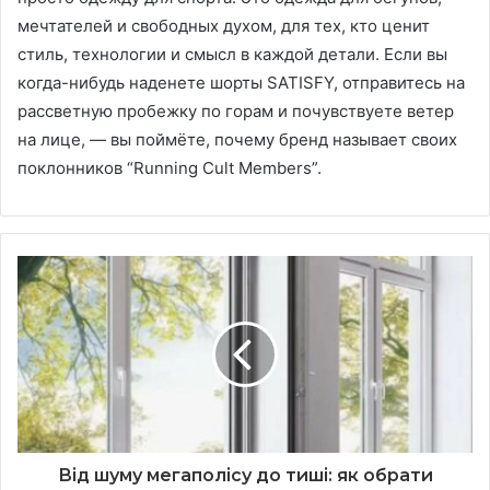
мечтателей и свободных духом, для тех, кто ценит
стиль, технологии и смысл в каждой детали. Если вы
когда-нибудь наденете шорты SATISFY, отправитесь на
рассветную пробежку по горам и почувствуете ветер
на лице, — вы поймёте, почему бренд называет своих
поклонников “Running Cult Members”.
Від шуму мегаполісу до тиші: як обрати