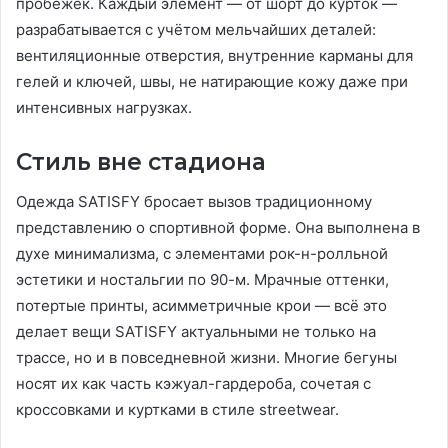
пробежек. Каждый элемент — от шорт до курток —
разрабатывается с учётом мельчайших деталей:
вентиляционные отверстия, внутренние карманы для
гелей и ключей, швы, не натирающие кожу даже при
интенсивных нагрузках.
Стиль вне стадиона
Одежда SATISFY бросает вызов традиционному
представлению о спортивной форме. Она выполнена в
духе минимализма, с элементами рок-н-ролльной
эстетики и ностальгии по 90-м. Мрачные оттенки,
потертые принты, асимметричные крои — всё это
делает вещи SATISFY актуальными не только на
трассе, но и в повседневной жизни. Многие бегуны
носят их как часть кэжуал-гардероба, сочетая с
кроссовками и куртками в стиле streetwear.